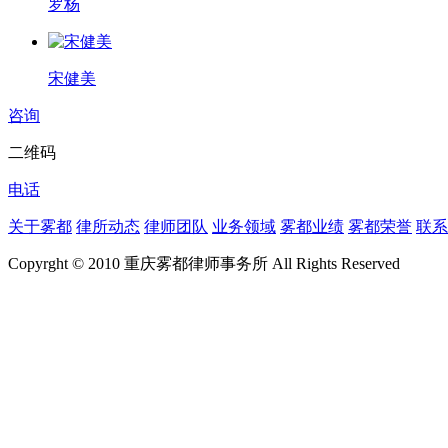
罗杨
宋健美
咨询
二维码
电话
关于雾都
律所动态
律师团队
业务领域
雾都业绩
雾都荣誉
联系
Copyrght © 2010 重庆雾都律师事务所 All Rights Reserved
渝ICP