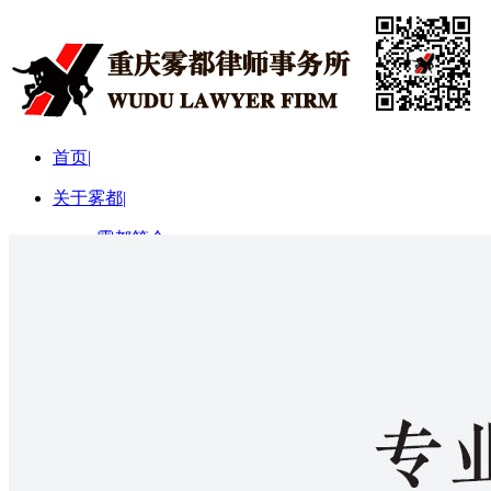
首页
|
关于雾都
|
雾都简介
雾都宗旨
律所动态
|
律所要闻
律所简报
培训讲座
律师团队
|
合伙人