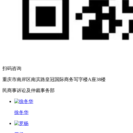
扫码咨询
重庆市南岸区南滨路皇冠国际商务写字楼A座38楼
民商事诉讼及仲裁事务部
徐冬华