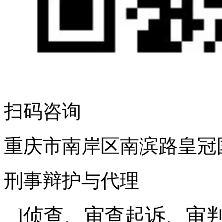
扫码咨询
重庆市南岸区南滨路皇冠
刑事辩护与代理
l
侦查、审查起诉、审