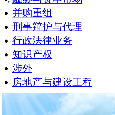
联系我们
|
并购重组
刑事辩护与代理
行政法律业务
知识产权
涉外
房地产与建设工程