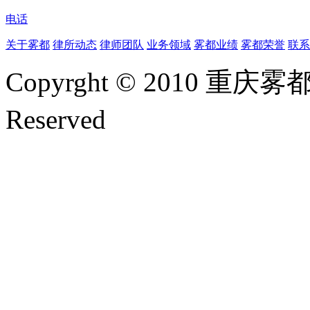
电话
关于雾都
律所动态
律师团队
业务领域
雾都业绩
雾都荣誉
联系
Copyrght © 2010 重庆雾
Reserved
渝ICP备200028