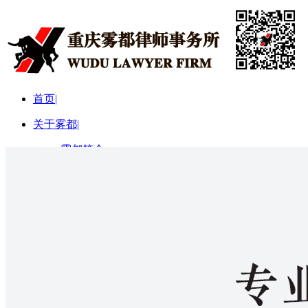
首页
|
关于雾都
|
雾都简介
雾都宗旨
律所动态
|
律所要闻
律所简报
培训讲座
律师团队
|
合伙人